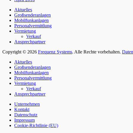
Aktuelles
Großsenderanlagen
Mobilfunkanlagen
Personalvermittlung
Vermietung
Verkauf
Ansprechpartner
Copyright © 2026
Frequenz Systems
. Alle Rechte vorbehalten.
Daten
Nach
Aktuelles
oben
Großsenderanlagen
scrollen
Mobilfunkanlagen
Personalvermittlung
Vermietung
Verkauf
Ansprechpartner
Unternehmen
Kontakt
Datenschutz
Impressum
Cookie-Richtlinie (EU)