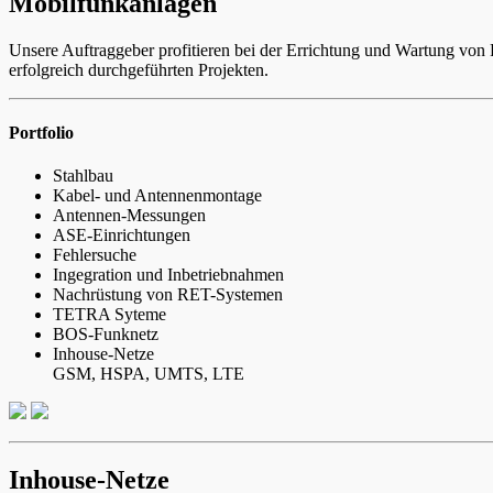
Mobilfunkanlagen
Unsere Auftraggeber profitieren bei der Errichtung und Wartung vo
erfolgreich durchgeführten Projekten.
Portfolio
Stahlbau
Kabel- und Antennenmontage
Antennen-Messungen
ASE-Einrichtungen
Fehlersuche
Ingegration und Inbetriebnahmen
Nachrüstung von RET-Systemen
TETRA Syteme
BOS-Funknetz
Inhouse-Netze
GSM, HSPA, UMTS, LTE
Inhouse-Netze