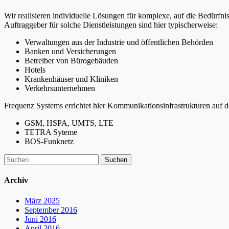
Wir realisieren individuelle Lösungen für komplexe, auf die Bedürf
Auftraggeber für solche Dienstleistungen sind hier typischerweise:
Verwaltungen aus der Industrie und öffentlichen Behörden
Banken und Versicherungen
Betreiber von Bürogebäuden
Hotels
Krankenhäuser und Kliniken
Verkehrsunternehmen
Frequenz Systems errichtet hier Kommunikationsinfrastrukturen auf d
GSM, HSPA, UMTS, LTE
TETRA Syteme
BOS-Funknetz
Suchen
nach:
Archiv
März 2025
September 2016
Juni 2016
April 2016