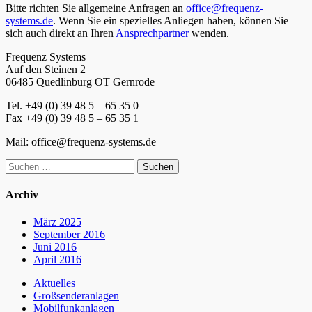
Bitte richten Sie allgemeine Anfragen an
office@frequenz-
systems.de
. Wenn Sie ein spezielles Anliegen haben, können Sie
sich auch direkt an Ihren
Ansprechpartner
wenden.
Frequenz Systems
Auf den Steinen 2
06485 Quedlinburg OT Gernrode
Tel. +49 (0) 39 48 5 – 65 35 0
Fax +49 (0) 39 48 5 – 65 35 1
Mail: office@frequenz-systems.de
Suchen
nach:
Archiv
März 2025
September 2016
Juni 2016
April 2016
Aktuelles
Großsenderanlagen
Mobilfunkanlagen